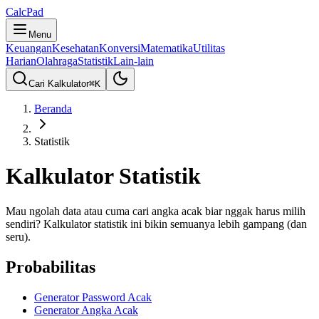
CalcPad
Menu
Keuangan
Kesehatan
Konversi
Matematika
Utilitas
Harian
Olahraga
Statistik
Lain-lain
Cari Kalkulator
⌘
K
Beranda
Statistik
Kalkulator Statistik
Mau ngolah data atau cuma cari angka acak biar nggak harus milih
sendiri? Kalkulator statistik ini bikin semuanya lebih gampang (dan
seru).
Probabilitas
Generator Password Acak
Generator Angka Acak